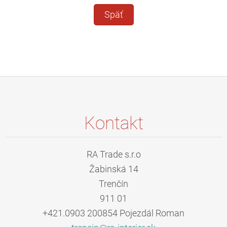
Späť
Kontakt
RA Trade s.r.o
Žabinská 14
Trenčín
911 01
+421.0903 200854 Pojezdál Roman