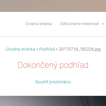
Úvodná stránka
Odhlučnenie miestnosti
Úvodná stránka
>
Podhľad
>
20170718_182226.jpg
Dokončený podhľad
Spustiť prezentáciu