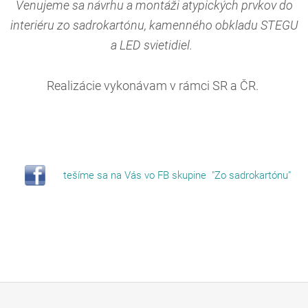
Venujeme sa návrhu a montáži atypických prvkov do
interiéru zo sadrokartónu, kamenného obkladu STEGU
a LED svietidiel.
Realizácie vykonávam v rámci SR a ČR.
tešíme sa na Vás vo FB skupine "Zo sadrokartónu"